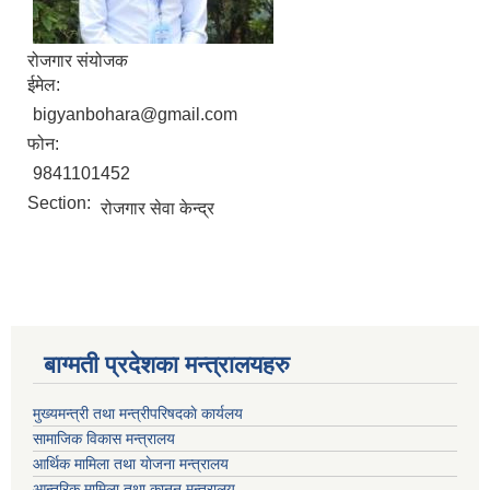
रोजगार संयोजक
ईमेल:
bigyanbohara@gmail.com
फोन:
9841101452
Section:
रोजगार सेवा केन्द्र
बाग्मती प्रदेशका मन्त्रालयहरु
मुख्यमन्त्री तथा मन्त्रीपरिषदकाे कार्यलय
सामाजिक विकास मन्त्रालय
आर्थिक मामिला तथा याेजना मन्त्रालय
आन्तरिक मामिला तथा कानुन मन्त्रालय