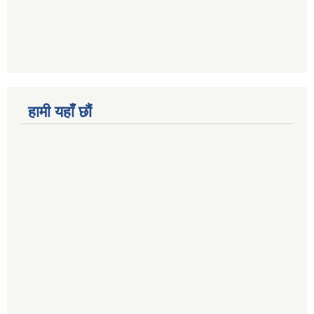
हामी यहाँ छौं