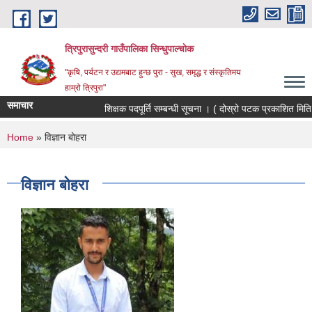
Skip to main content
त्रिपुरासुन्दरी गाउँपालिका सिन्धुपाल्चाेक
"कृषि, पर्यटन र उद्यमबाट हुन्छ पुरा - सुख, समृद्ध र संस्कृतिमय
हाम्रो त्रिपुरा"
समाचार
शिक्षक पदपूर्ति सम्बन्धी सूचना । ( दोस्रो पटक प्रकाशित मिति
You are here
Home
» विज्ञान बोहरा
विज्ञान बोहरा