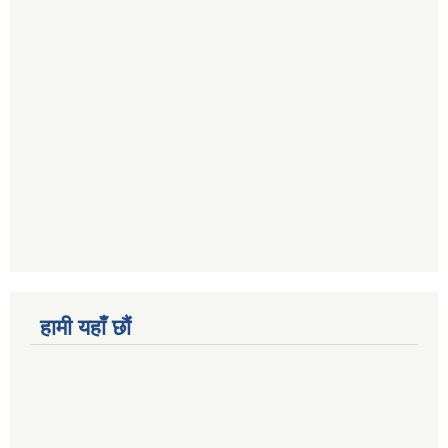
हामी यहाँ छौं