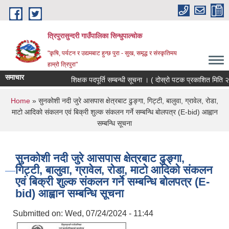
Skip to main content
त्रिपुरासुन्दरी गाउँपालिका सिन्धुपाल्चाेक
"कृषि, पर्यटन र उद्यमबाट हुन्छ पुरा - सुख, समृद्ध र संस्कृतिमय
हाम्रो त्रिपुरा"
समाचार
शिक्षक पदपूर्ति सम्बन्धी सूचना । ( दोस्रो पटक प्रकाशित मिति २०
You are here
Home
» सुनकोशी नदी जुरे आसपास क्षेत्रबाट ढुङ्गा, गिट्टी, बालुवा, ग्रावेल, रोडा,
माटो आदिको संकलन एवं बिक्री शुल्क संकलन गर्ने सम्बन्धि बोलपत्र (E-bid) आह्वान
सम्बन्धि सूचना
सुनकोशी नदी जुरे आसपास क्षेत्रबाट ढुङ्गा,
गिट्टी, बालुवा, ग्रावेल, रोडा, माटो आदिको संकलन
एवं बिक्री शुल्क संकलन गर्ने सम्बन्धि बोलपत्र (E-
bid) आह्वान सम्बन्धि सूचना
Submitted on:
Wed, 07/24/2024 - 11:44