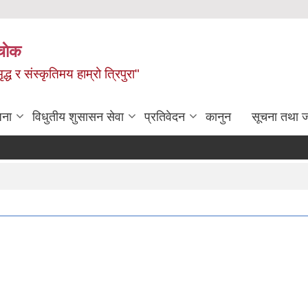
चाेक
द्ध र संस्कृतिमय हाम्रो त्रिपुरा"
जना
विधुतीय शुसासन सेवा
प्रतिवेदन
कानुन
सूचना तथा 