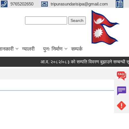
9765202650
tripurasundarisipa@gmail.com
Search form
Search
जानकारी
ग्यालरी
पुनः निर्माण
सम्पर्क
आ.व. २०८२/०८३ को सम्पति विवरण बुझाउने सम्बन्धी सूचना