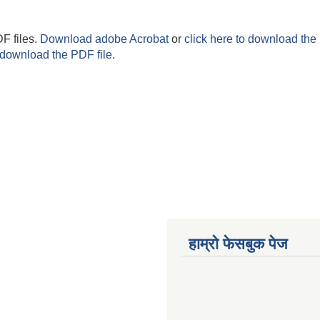
F files.
Download adobe Acrobat
or
click here to download the 
 download the PDF file.
हाम्राे फेसबुक पेज