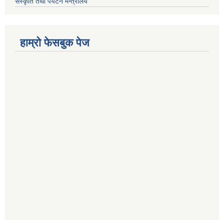
संस्कृति तथा पर्यटन मन्त्रालय
हाम्राे फेसबुक पेज