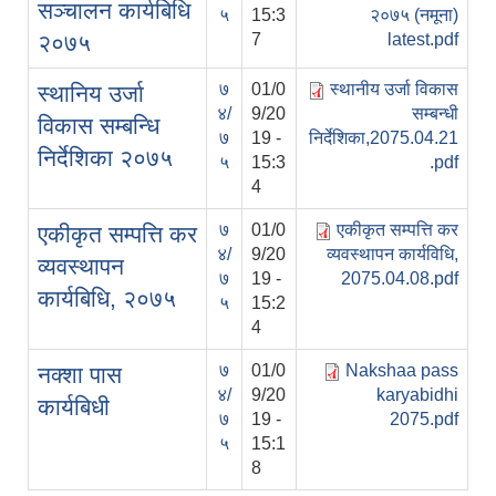
सञ्चालन कार्यबिधि
५
15:3
२०७५ (नमूना)
२०७५
7
latest.pdf
७
01/0
स्थानीय उर्जा विकास
स्थानिय उर्जा
४/
9/20
सम्बन्धी
विकास सम्बन्धि
७
19 -
निर्देशिका,2075.04.21
निर्देशिका २०७५
५
15:3
.pdf
4
७
01/0
एकीकृत सम्पत्ति कर
एकीकृत सम्पत्ति कर
४/
9/20
व्यवस्थापन कार्यविधि,
व्यवस्थापन
७
19 -
2075.04.08.pdf
कार्यबिधि, २०७५
५
15:2
4
७
01/0
Nakshaa pass
नक्शा पास
४/
9/20
karyabidhi
कार्यबिधी
७
19 -
2075.pdf
५
15:1
8