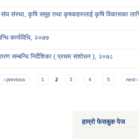
री, संघ संस्था, कृषि समुह तथा कृषकहरुलाई कृषि विकासका लाग
बन्धि कार्यविधि, २०७७
तरण सम्बन्धि निर्देशिका ( प्रथम संशोधन ), २०७८
‹ previous
1
2
3
4
5
next ›
हाम्राे फेसबुक पेज