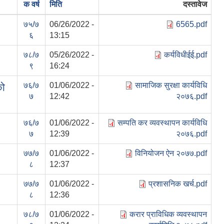
क वर्ष
मिति
दस्तावेज
७५/७
06/26/2022 -
6565.pdf
६
13:15
७८/७
05/26/2022 -
कर्यविधीईई.pdf
९
16:24
७६/७
01/06/2022 -
सामाजिक सुरक्षा कार्यविधि
को
७
12:42
२०७६.pdf
७६/७
01/06/2022 -
सम्पति कर व्यवस्थापन कार्यविधि
७
12:39
२०७६.pdf
७७/७
01/06/2022 -
विनियोजन ऐन २०७७.pdf
८
12:37
७७/७
01/06/2022 -
प्रशासनिक खर्च.pdf
८
12:36
७८/७
01/06/2022 -
करार प्राविधिक व्यवस्थापन