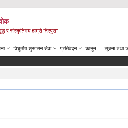
चाेक
द्ध र संस्कृतिमय हाम्रो त्रिपुरा"
जना
विधुतीय शुसासन सेवा
प्रतिवेदन
कानुन
सूचना तथा 