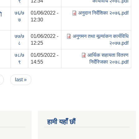
९
12:34
कार्यविधि २०७८.pdf
७६/७
01/06/2022 -
अनुदान निर्देशिका २०७६.pdf
ि
७
12:30
७७/७
01/06/2022 -
अनुगमन तथा मूल्यांकन कार्यविधि
८
12:25
२०७७.pdf
७८/७
01/05/2022 -
आर्थिक सहायता वितरण
९
14:55
निर्देस्जिका २०७८.pdf
last »
हामी यहाँ छौं