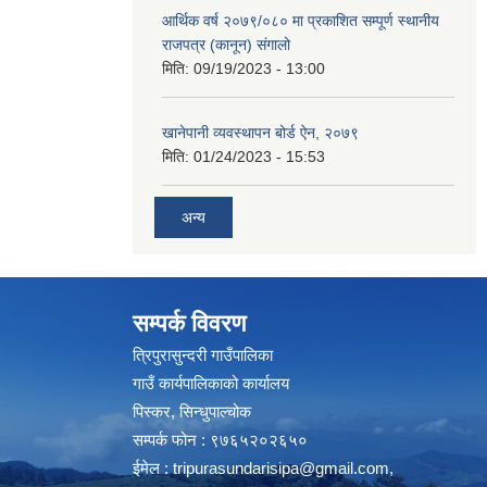
आर्थिक वर्ष २०७९/०८० मा प्रकाशित सम्पूर्ण स्थानीय
राजपत्र (कानून) संगालो
मिति:
09/19/2023 - 13:00
खानेपानी व्यवस्थापन बोर्ड ऐन, २०७९
मिति:
01/24/2023 - 15:53
अन्य
सम्पर्क विवरण
त्रिपुरासुन्दरी गाउँपालिका
गाउँ कार्यपालिकाको कार्यालय
पिस्कर, सिन्धुपाल्चोक
सम्पर्क फोन : ९७६५२०२६५०
ईमेल :
tripurasundarisipa@gmail.com
,