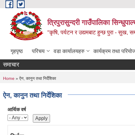
Skip to main content
त्रिपुरासुन्दरी गाउँपालिका सिन्धुपाल्
"कृषि, पर्यटन र उद्यमबाट हुन्छ पुरा - सुख, समृ
गृहपृष्ठ
परिचय
वडा कार्यालयहरु
कार्यक्रम तथा परियो
समाचार
You are here
Home
» ऐन, कानुन तथा निर्देशिका
ऐन, कानुन तथा निर्देशिका
आर्थिक वर्ष