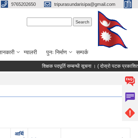
9765202650
tripurasundarisipa@gmail.com
Search form
Search
जानकारी
ग्यालरी
पुनः निर्माण
सम्पर्क
शिक्षक पदपूर्ति सम्बन्धी सूचना । ( दोस्रो पटक प्रकाशित 
आर्थि