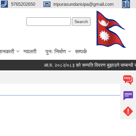
9765202650
tripurasundarisipa@gmail.com
Search form
Search
जानकारी
ग्यालरी
पुनः निर्माण
सम्पर्क
आ.व. २०८२/०८३ को सम्पति विवरण बुझाउने सम्बन्धी सूच