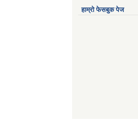
हाम्राे फेसबुक पेज