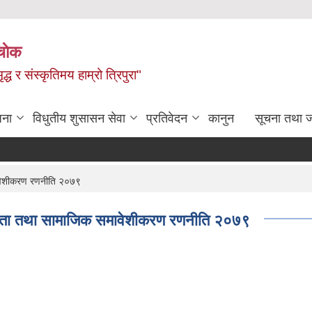
चाेक
द्ध र संस्कृतिमय हाम्रो त्रिपुरा"
जना
विधुतीय शुसासन सेवा
प्रतिवेदन
कानुन
सूचना तथा 
समावेशीकरण रणनीति २०७९
 समानता तथा सामाजिक समावेशीकरण रणनीति २०७९